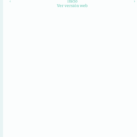
‹
Inicio
›
Ver versión web