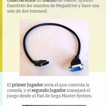
conectaremos
un
mando
de Master System
(también lee mandos de Megadrive y hace uso
solo de dos botones).
El
primer Jugador
sería el que controla la
consola, y el
segundo Jugador
manejará el
juego desde el Pad de Sega Master System.