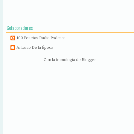
Colaboradores
100 Pesetas Radio Podcast
Antonio De la Época
Con la tecnología de
Blogger
.