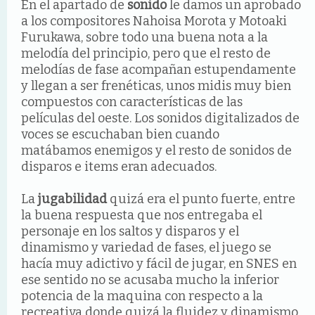
En el apartado de
sonido
le damos un aprobado
a los compositores Nahoisa Morota y Motoaki
Furukawa, sobre todo una buena nota a la
melodía del principio, pero que el resto de
melodías de fase acompañan estupendamente
y llegan a ser frenéticas, unos midis muy bien
compuestos con características de las
películas del oeste. Los sonidos digitalizados de
voces se escuchaban bien cuando
matábamos enemigos y el resto de sonidos de
disparos e items eran adecuados.
La
jugabilidad
quizá era el punto fuerte, entre
la buena respuesta que nos entregaba el
personaje en los saltos y disparos y el
dinamismo y variedad de fases, el juego se
hacía muy adictivo y fácil de jugar, en SNES en
ese sentido no se acusaba mucho la inferior
potencia de la maquina con respecto a la
recreativa donde quizá la fluidez y dinamismo