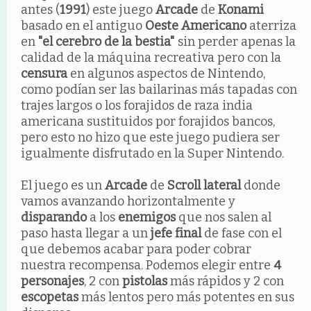
antes (
1991
) este juego
Arcade
de
Konami
basado en el antiguo
Oeste Americano
aterriza
en
"el cerebro de la bestia"
sin perder apenas la
calidad de la máquina recreativa pero con la
censura
en algunos aspectos de Nintendo,
como podían ser las bailarinas más tapadas con
trajes largos o los forajidos de raza india
americana sustituidos por forajidos bancos,
pero esto no hizo que este juego pudiera ser
igualmente disfrutado en la Super Nintendo.
El juego es un
Arcade
de
Scroll lateral
donde
vamos avanzando horizontalmente y
disparando
a los
enemigos
que nos salen al
paso hasta llegar a un
jefe final
de fase con el
que debemos acabar para poder cobrar
nuestra recompensa. Podemos elegir entre
4
personajes
, 2 con
pistolas
más rápidos y 2 con
escopetas
más lentos pero más potentes en sus