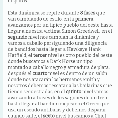
disparos.
Esta dinámica se repite durante
8 fases
que
van cambiando de estilo, en la
primera
avanzamos por un típico pueblo del oeste hasta
llegar a nuestra victima Simon Greedwell, en el
segundo
nivel nos cambian la dinámica y
vamos a caballo persiguiendo una diligencia
de bandidos hasta llegar a Hawkeye Hank
Hatfield, el
tercer
nivel es otro pueblo del oeste
donde buscamos a Dark Horse un tipo
montado a caballo negro y armadura de plata,
después el
cuarto
nivel es dentro de un salón
donde nos atacarán los hermanos Smith y
nosotros debemos rescatar a las bailarinas que
tienen secuestradas, en el
quinto
nivel vamos
avanzando a través de los vagones de un tren
hasta llegar al bandido mejicano el Greco que
usa un escudo antibalas y debemos disparar
cuando salte, el
sexto
nivel buscamos a Chief