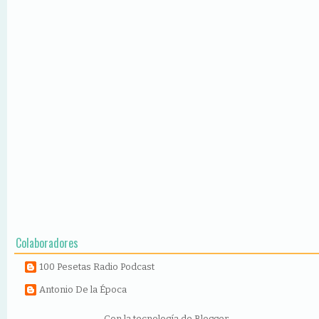
Colaboradores
100 Pesetas Radio Podcast
Antonio De la Época
Con la tecnología de
Blogger
.