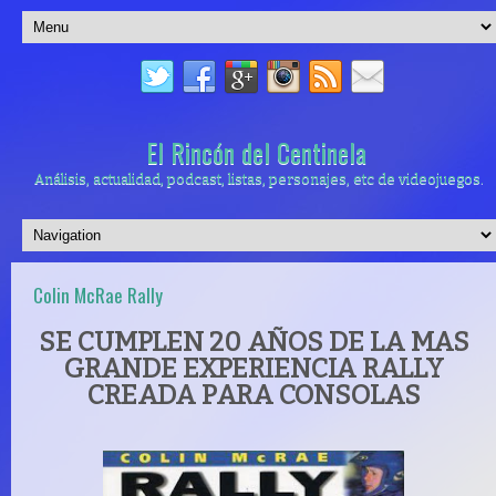
El Rincón del Centinela
Análisis, actualidad, podcast, listas, personajes, etc de videojuegos.
Colin McRae Rally
SE CUMPLEN 20 AÑOS DE LA MAS
GRANDE EXPERIENCIA RALLY
CREADA PARA CONSOLAS