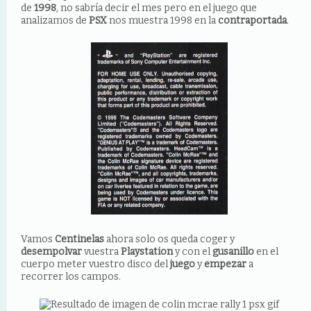
de
1998
, no sabría decir el mes pero en el juego que
analizamos de
PSX
nos muestra 1998 en la
contraportada
.
Vamos
Centinelas
ahora solo os queda coger y
desempolvar
vuestra
Playstation
y con el
gusanillo
en el
cuerpo meter vuestro disco del
juego
y
empezar
a
recorrer los campos.