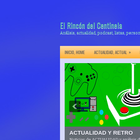
El Rincón del Centinela
Análisis, actualidad, podcast, listas, perso
»
INICIO, HOME
ACTUALIDAD, ACTUAL
ACTUALIDAD Y RETRO
Noticias de ACTUALIDAD y análisis 