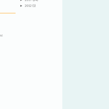
►
2012
(1)
er
.