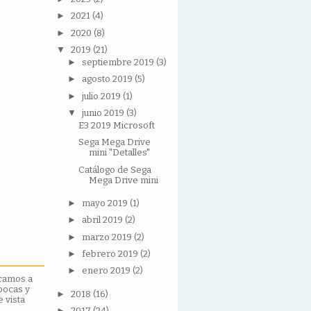
►
2021
(4)
►
2020
(8)
▼
2019
(21)
►
septiembre 2019
(3)
►
agosto 2019
(5)
►
julio 2019
(1)
▼
junio 2019
(3)
E3 2019 Microsoft
Sega Mega Drive
mini "Detalles"
Catálogo de Sega
Mega Drive mini
►
mayo 2019
(1)
►
abril 2019
(2)
►
marzo 2019
(2)
►
febrero 2019
(2)
►
enero 2019
(2)
icamos a
pocas y
►
2018
(16)
 vista
►
2017
(24)