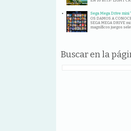
EN 16 BITS! LIGHT CR
Sega Mega Drive mini "
OS DAMOS A CONOCE
SEGA MEGA DRIVE mini
magníficos juegos sele
Buscar en la pág