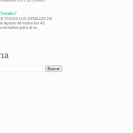
USADER 1995: EL JUEGO...
Detalles"
R TODOS LOS DETALLES DE
 Aparte de todos los 42
ccionados para al ca...
ina