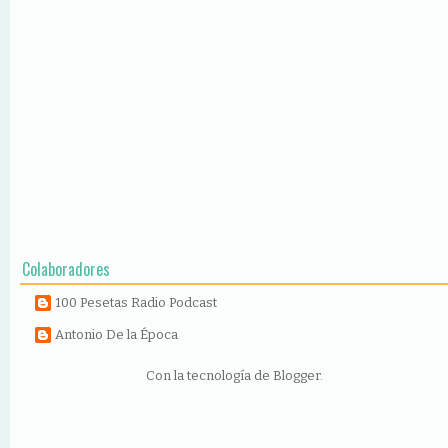
Colaboradores
100 Pesetas Radio Podcast
Antonio De la Época
Con la tecnología de
Blogger
.