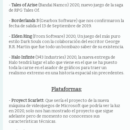
-
Tales of Arise
(Bandai Namco) 2020, nuevo juego de la saga
de RPG Tales Of.
-
Borderlands 3
(Gearbox Software) que nos confirmaron la
fecha de salida el 13 de Septiembre de 2019.
-
Elden Ring
(From Software) 2020, Un juego del más puro
estilo Dark Souls con la colaboración del escritor George
R.R. Martin que fue todo un bombazo saber de su existencia.
-
Halo Infinte
(343 Industries) 2020, la nueva entrega de
Halo tendrá lugar el año que viene en el que se ha puesto
toda la carne en el asador de gráficos para traer un
realismo extremo en una historia espacial sin precedentes.
Plataformas:
-
Proyect Scarlett
: Que sería el proyecto de la nueva
máquina de videojuegos de Microsoft que podría ver la luz
en 2020, solo nos han mostrado el proyecto que sigue
adelante pero de momento no conocemos sus
características técnicas.