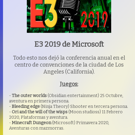
E3 2019 de Microsoft
Todo esto nos dejó la conferencia anual en el
centro de convenciones de la ciudad de Los
Angeles (California).
Juegos:
-
The outer worlds
(Obsidian entertainment) 25 Octubre,
aventura en primera persona.
-
Bleeding edge
(Ninja Theory) Shooter en tercera persona.
-
Ori and the will of the wisps
(Moon studioss) 11 Febrero
2020, Plataformas y aventura.
-
Minecraft Dungeon
(Microsoft) Primavera 2020,
Aventuras con mazmorras.