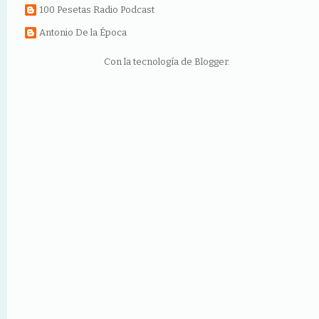
100 Pesetas Radio Podcast
Antonio De la Época
Con la tecnología de
Blogger
.