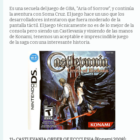
Es una secuela del juego de GBA, "Aria of Sorrow", y continúa
la aventura con Soma Cruz. El juego hace un uso que los
desarrolladores intentaron que fuera moderado de la
pantalla táctil. El juego técnicamente no es de lo mejor de la
consola pero siendo un Castlevania y viniendo de las manos
de Konami, tenemos un aceptable e imprescindible juego
de la saga con una interesante historia.
11- CASTLEVANIA ORDER OF ECCCLESIA (Konami 2008):