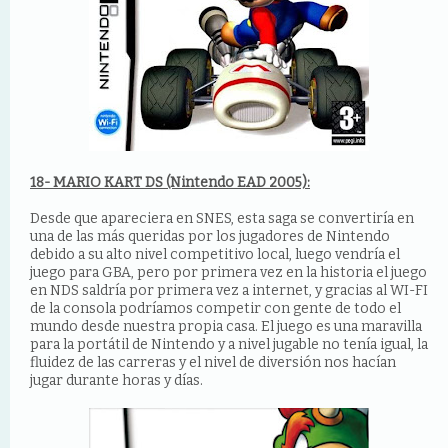
18- MARIO KART DS (Nintendo EAD 2005):
Desde que apareciera en SNES, esta saga se convertiría en
una de las más queridas por los jugadores de Nintendo
debido a su alto nivel competitivo local, luego vendría el
juego para GBA, pero por primera vez en la historia el juego
en NDS saldría por primera vez a internet, y gracias al WI-FI
de la consola podríamos competir con gente de todo el
mundo desde nuestra propia casa. El juego es una maravilla
para la portátil de Nintendo y a nivel jugable no tenía igual, la
fluidez de las carreras y el nivel de diversión nos hacían
jugar durante horas y días.