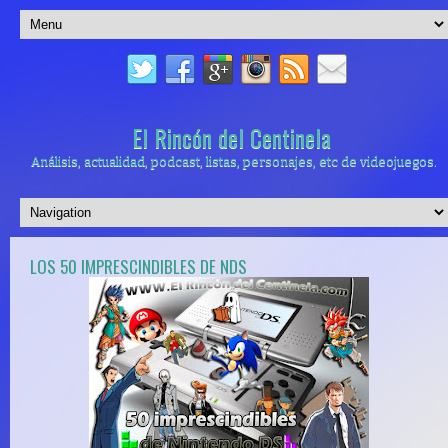
El Rincón del Centinela
Análisis, actualidad, podcast, listas, personajes, etc de videojuegos.
LOS 50 IMPRESCINDIBLES DE NDS