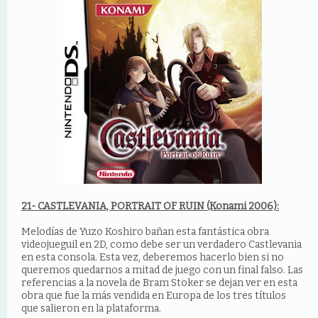
21- CASTLEVANIA, PORTRAIT OF RUIN (Konami 2006):
Melodías de Yuzo Koshiro bañan esta fantástica obra
videojueguil en 2D, como debe ser un verdadero Castlevania
en esta consola. Esta vez, deberemos hacerlo bien si no
queremos quedarnos a mitad de juego con un final falso. Las
referencias a la novela de Bram Stoker se dejan ver en esta
obra que fue la más vendida en Europa de los tres títulos
que salieron en la plataforma.