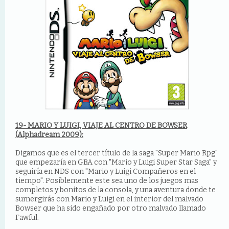
19- MARIO Y LUIGI, VIAJE AL CENTRO DE BOWSER
(Alphadream 2009):
Digamos que es el tercer título de la saga "Super Mario Rpg"
que empezaría en GBA con "Mario y Luigi Super Star Saga" y
seguiría en NDS con "Mario y Luigi Compañeros en el
tiempo". Posiblemente este sea uno de los juegos mas
completos y bonitos de la consola, y una aventura donde te
sumergirás con Mario y Luigi en el interior del malvado
Bowser que ha sido engañado por otro malvado llamado
Fawful.