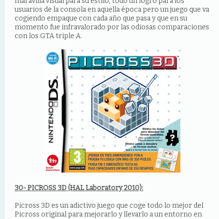
maravilla visual para su estilo, todo un logro para los
usuarios de la consola en aquella época pero un juego que va
cogiendo empaque con cada año que pasa y que en su
momento fue infravalorado por las odiosas comparaciones
con los GTA triple A.
30- PICROSS 3D (HAL Laboratory 2010):
Picross 3D es un adictivo juego que coge todo lo mejor del
Picross original para mejorarlo y llevarlo a un entorno en