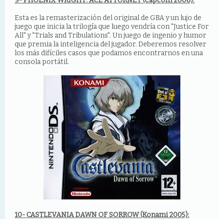
9- PHOENIX WRIGHT: ACE ATTORNEY (Capcom 2006):
Esta es la remasterización del original de GBA y un lujo de
juego que inicia la trilogía que luego vendría con "Justice For
All" y "Trials and Tribulations". Un juego de ingenio y humor
que premia la inteligencia del jugador. Deberemos resolver
los más difíciles casos que podamos encontrarnos en una
consola portátil.
10- CASTLEVANIA DAWN OF SORROW (Konami 2005):