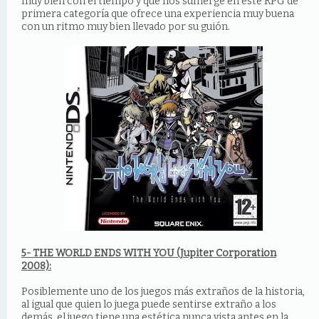
muy bien con el tiempo y que nos sumerge en este RPG de
primera categoría que ofrece una experiencia muy buena
con un ritmo muy bien llevado por su guión.
5- THE WORLD ENDS WITH YOU (Jupiter Corporation
2008):
Posiblemente uno de los juegos más extraños de la historia,
al igual que quien lo juega puede sentirse extraño a los
demás, el juego tiene una estética nunca vista antes en la