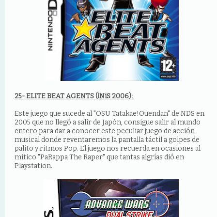
25- ELITE BEAT AGENTS (iNiS 2006):
Este juego que sucede al "OSU Tatakae!Ouendan" de NDS en
2005 que no llegó a salir de Japón, consigue salir al mundo
entero para dar a conocer este peculiar juego de acción
musical donde reventaremos la pantalla táctil a golpes de
palito y ritmos Pop. El juego nos recuerda en ocasiones al
mítico "PaRappa The Raper" que tantas algrías dió en
Playstation.