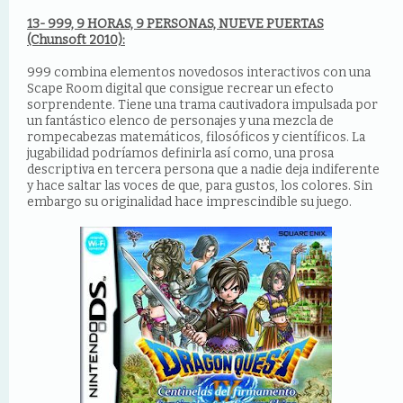
13- 999, 9 HORAS, 9 PERSONAS, NUEVE PUERTAS
(Chunsoft 2010):
999 combina elementos novedosos interactivos con una
Scape Room digital que consigue recrear un efecto
sorprendente. Tiene una trama cautivadora impulsada por
un fantástico elenco de personajes y una mezcla de
rompecabezas matemáticos, filosóficos y científicos. La
jugabilidad podríamos definirla así como, una prosa
descriptiva en tercera persona que a nadie deja indiferente
y hace saltar las voces de que, para gustos, los colores. Sin
embargo su originalidad hace imprescindible su juego.