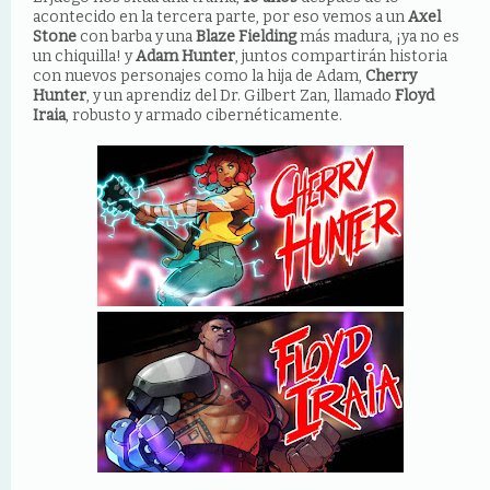
acontecido en la tercera parte, por eso vemos a un
Axel
Stone
con barba y una
Blaze Fielding
más madura, ¡ya no es
un chiquilla! y
Adam Hunter
, juntos compartirán historia
con nuevos personajes como la hija de Adam,
Cherry
Hunter
, y un aprendiz del Dr. Gilbert Zan, llamado
Floyd
Iraia
, robusto y armado cibernéticamente.