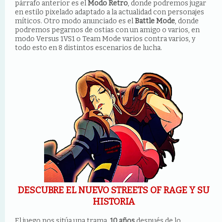
párrafo
anterior es el
Modo Retro
, donde podremos jugar
en estilo pixelado adaptado a la actualidad con personajes
míticos. Otro modo anunciado es el
Battle Mode
, donde
podremos pegarnos de ostias con un amigo o varios, en
modo Versus 1VS1 o Team Mode varios contra varios, y
todo esto en 8 distintos escenarios de lucha.
DESCUBRE EL NUEVO STREETS OF RAGE Y SU
HISTORIA
El juego nos sitúa una trama,
10 años
después de lo