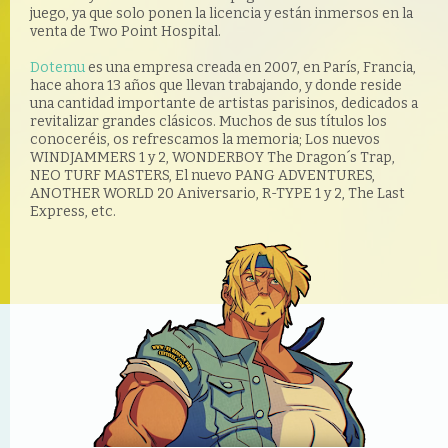
juego, ya que solo ponen la licencia y están inmersos en la
venta de Two Point Hospital.
Dotemu
es una empresa creada en 2007, en
París
, Francia,
hace ahora 13 años que llevan trabajando, y donde reside
una cantidad importante de artistas parisinos, dedicados a
revitalizar grandes clásicos. Muchos de sus
títulos
los
conoceréis
, os refrescamos la memoria; Los nuevos
WINDJAMMERS 1 y 2, WONDERBOY The Dragon´s Trap,
NEO TURF MASTERS, El nuevo PANG ADVENTURES,
ANOTHER WORLD 20 Aniversario, R-TYPE 1 y 2, The Last
Express, etc.