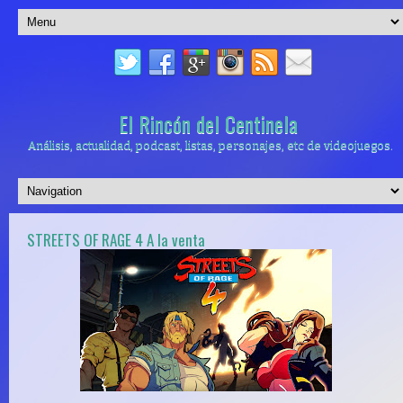
El Rincón del Centinela
Análisis, actualidad, podcast, listas, personajes, etc de videojuegos.
STREETS OF RAGE 4 A la venta