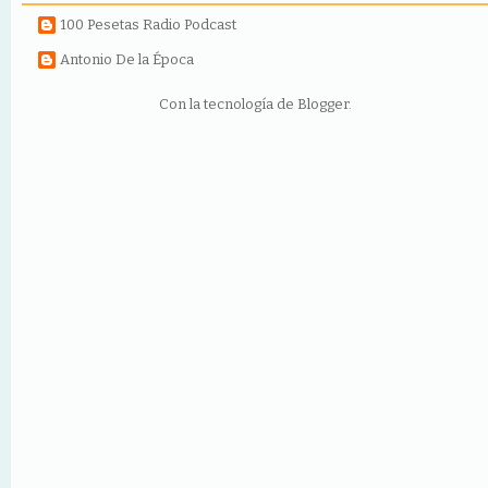
100 Pesetas Radio Podcast
Antonio De la Época
Con la tecnología de
Blogger
.