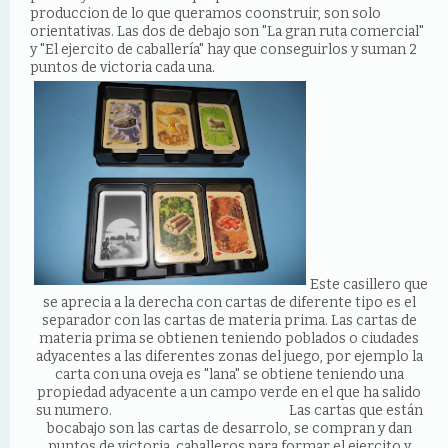
produccion de lo que queramos coonstruir, son solo
orientativas. Las dos de debajo son "La gran ruta comercial"
y "El ejercito de caballería" hay que conseguirlos y suman 2
puntos de victoria cada una.
Este casillero que
se aprecia a la derecha con cartas de diferente tipo es el
separador con las cartas de materia prima. Las cartas de
materia prima se obtienen teniendo poblados o ciudades
adyacentes a las diferentes zonas del juego, por ejemplo la
carta con una oveja es "lana" se obtiene teniendo una
propiedad adyacente a un campo verde en el que ha salido
su numero. Las cartas que están
bocabajo son las cartas de desarrolo, se compran y dan
puntos de victoria, caballeros para formar el ejercito y