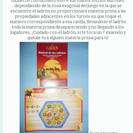
muñecos con un basto entre sus manos son los ladrones,
dependiendo de la zona exagonal del juego en la que se
encuentre el ladrón no proporcionará materia prima a las
propiedades adyacentes en los turnos en que toque el
numero correspondiente a esa casilla, llevandose el ladrón
toda la materia prima desapareciendo y no llegando a los
jugadores, ¡Cuidado con el ladrón, si te toca un 7 muevelo y
quitale tu a alguien materia prima para ti!