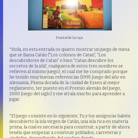
Frontal de la caja.
*Hola, en esta entrada os quiero mostrar un juego de mesa
que se llama Catán ("Los colonos de Catan", "Los
descubridores de Catan" o bien "Catan descubre los
secretos de la isla", cualquiera de estos tres nombres se
refieren al mismo juego), el cual me he comprado porque
he tenido muy buenas referencias (1995 Juego del año en
Alemania, Pluma dorada de la ciudad de Essen al mejor
reglamento, 1er puesto en el Premio alemán del juego,
2000 Juego del siglo) y me atraía mucho para aprender a
jugar.
*El juego consiste en lo siguiente; Tu y tus amigos/as habéis
descubierto la isla virgen de Catán, una isla rica en materia
prima, la cual es necesaria para construir, a partir de ahora
tenéis que empezar a construir poblados, carreteras y