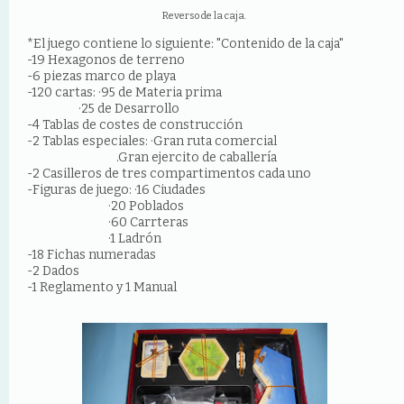
Reverso de la caja.
*El juego contiene lo siguiente: "Contenido de la caja"
-19 Hexagonos de terreno
-6 piezas marco de playa
-120 cartas: ·95 de Materia prima
·25 de Desarrollo
-4 Tablas de costes de construcción
-2 Tablas especiales: ·Gran ruta comercial
.Gran ejercito de caballería
-2 Casilleros de tres compartimentos cada uno
-Figuras de juego: ·16 Ciudades
·20 Poblados
·60 Carrteras
·1 Ladrón
-18 Fichas numeradas
-2 Dados
-1 Reglamento y 1 Manual