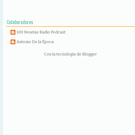
Colaboradores
100 Pesetas Radio Podcast
Antonio De la Época
Con la tecnología de
Blogger
.