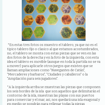
*En estas tres fotos os muestro el tablero, ya que no es el
tipico tablero fijo o clasico al que estamos acostumbrados,
no, el tablero se monta con estas piezas que se ven en las
dos fotos de la derecha y en la foto de la izquierda, con esta
idea el tablero es movible (aunque en toda la partida no se va
a mover) para aplicarle otros juegos que existen que se
llaman ampliaciones como "Navegantes de Catán",
"Mercaderes y barbaros", "Ciudades y caballeros" o la
"Ampliación para seis jugadores".
*A la izquierda arriba se muestran las piezas que componen
los seis bordes de la isla que son aquellos que delimitarán el
contorno de la isla, muestran las playas con sus puertos
para comerciar y el mar, asi, nos quedará una isla exagonal y
en medio se pondrán para rellenar todas la piezas