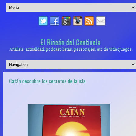
El Rincón del Centinela
Análisis, actualidad, podcast, listas, personajes, etc de videojuegos.
Catán descubre los secretos de la isla