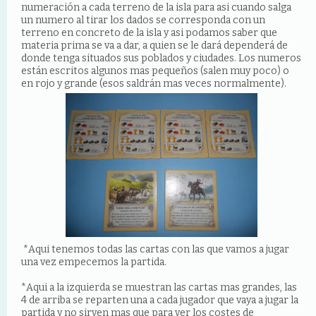
numeración a cada terreno de la isla para asi cuando salga
un numero al tirar los dados se corresponda con un
terreno en concreto de la isla y asi podamos saber que
materia prima se va a dar, a quien se le dará dependerá de
donde tenga situados sus poblados y ciudades. Los numeros
están escritos algunos mas pequeños (salen muy poco) o
en rojo y grande (esos saldrán mas veces normalmente).
*Aqui tenemos todas las cartas con las que vamos a jugar
una vez empecemos la partida.
*Aqui a la izquierda se muestran las cartas mas grandes, las
4 de arriba se reparten una a cada jugador que vaya a jugar la
partida y no sirven mas que para ver los costes de