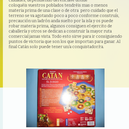
ciudades, dependiendo del enclave donde
coloquéis vuestros poblados tendréis mas o menos
materia prima de una clase o de otra pero cuidado que el
terreno se va agotando poco a poco conforme construís,
precaución un ladrón anda suelto por la isla y os puede
robar materia prima, algunos consiguen el ejercito de
caballería y otros se dedican a construir la mayor ruta
comercial jamas vista. Todo esto sirve para ir consiguiendo
puntos de victoria que son los que importan para ganar. Al
final Catán solo puede tener un/a conquistador/ra.