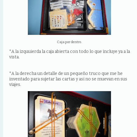
Caja por dentro.
*A la izquuierda la caja abierta con todo lo que incluye ya a la
vista.
*A la derecha un detalle de un pequeño truco que me he
inventado para sujetar las cartas y asi no se muevan en sus
viajes.