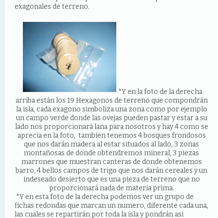
exagonales de terreno.
*Y en la foto de la derecha
arriba están los 19 Hexagonos de terreno que compondrán
la isla, cada exagono simboliza una zona como por ejemplo
un campo verde donde las ovejas pueden pastar y estar a su
lado nos proporcionará lana para nosotros y hay 4 como se
aprecia en la foto, tambien tenemos 4 bosques frondosos
que nos darán madera al estar situados al lado, 3 zonas
montañosas de donde obtendremos mineral, 3 piezas
marrones que muestran canteras de donde obtenemos
barro, 4 bellos campos de trigo que nos darán cereales y un
indeseado desierto que es una pieza de terreno que no
proporcionará nada de materia prima.
*Y en esta foto de la derecha podemos ver un grupo de
fichas redondas que marcan un numero, diferente cada una,
las cuales se repartirán por toda la isla y pondrán asi