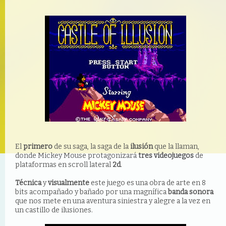
El
primero
de su saga, la saga de la
ilusión
que la llaman,
donde Mickey Mouse protagonizará
tres videojuegos
de
plataformas en scroll lateral
2d
.
Técnica
y
visualmente
este juego es una obra de arte en 8
bits acompañado y bañado por una magnífica
banda sonora
que nos mete en una aventura siniestra y alegre a la vez en
un castillo de ilusiones.