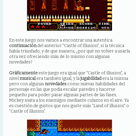
En este juego nos vamos a encontrar una autentica
continuación
del anterior "Castle of Illusion", si la técnica
había triunfado, y de que manera, ¿por qué no volver a usarla
otra vez ofreciendo más de lo mismo con algunas
novedades?
Gráficamente
este juego era igual que "Castle of illusion", a
nivel
musical
era también igual, y la
jugabilidad
era la misma
pero con algunas
novedades
como nuevas habilidades del
personaje en las que podía escalar paredes y hacerse
pequeño para poder pasar algunas partes de las fases,
Mickey mata a los enemigos mediante culazos en el aire. Ya
es cuestión de gustos que nos guste más "Land of illusion" o
"Castle of illusion".