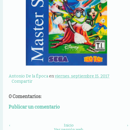
Antonio De la Época
en
viernes, septiembre 15, 2017
Compartir
0 Comentarios:
Publicar un comentario
‹
Inicio
›
Ver versión web