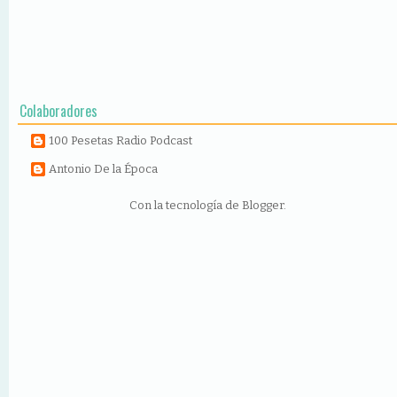
Colaboradores
100 Pesetas Radio Podcast
Antonio De la Época
Con la tecnología de
Blogger
.