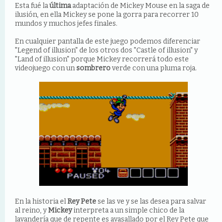
Esta fué la
última
adaptación de Mickey Mouse en la saga de
ilusión, en ella Mickey se pone la gorra para recorrer 10
mundos y muchos jefes finales.
En cualquier pantalla de este juego podemos diferenciar
"Legend of illusion" de los otros dos "Castle of illusion" y
"Land of illusion" porque Mickey recorrerá todo este
videojuego con un
sombrero
verde con una pluma roja.
En la historia el
Rey Pete
se las ve y se las desea para salvar
al reino, y
Mickey
interpreta a un simple chico de la
lavandería que de repente es avasallado por el Rey Pete que