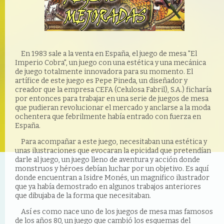
En 1983 sale a la venta en España, el juego de mesa "El
Imperio Cobra", un juego con una estética y una mecánica
de juego totalmente innovadora para su momento. El
artífice de este juego es Pepe Pineda, un diseñador y
creador que la empresa CEFA (Celulosa Fabril), S.A.) ficharía
por entonces para trabajar en una serie de juegos de mesa
que pudieran revolucionar el mercado y anclarse a la moda
ochentera que febrilmente había entrado con fuerza en
España.
Para acompañar a este juego, necesitaban una estética y
unas ilustraciones que evocaran la epicidad que pretendían
darle al juego, un juego lleno de aventura y acción donde
monstruos y héroes debían luchar por un objetivo. Es aquí
donde encuentran a Isidre Monés, un magnifico ilustrador
que ya había demostrado en algunos trabajos anteriores
que dibujaba de la forma que necesitaban.
Así es como nace uno de los juegos de mesa mas famosos
de los años 80, un juego que cambió los esquemas del