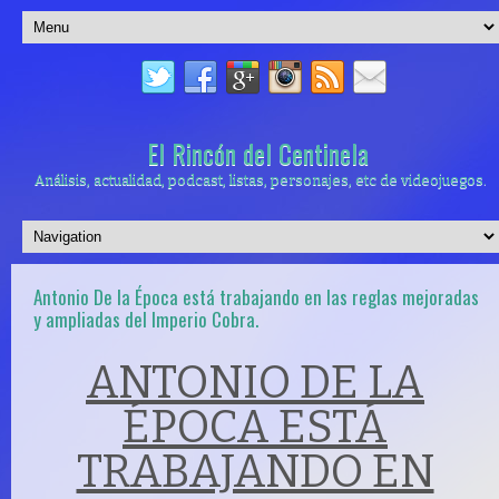
El Rincón del Centinela
Análisis, actualidad, podcast, listas, personajes, etc de videojuegos.
Antonio De la Época está trabajando en las reglas mejoradas
y ampliadas del Imperio Cobra.
ANTONIO DE LA
ÉPOCA ESTÁ
TRABAJANDO EN