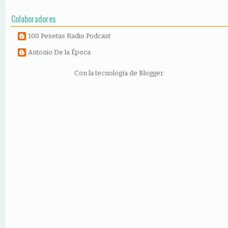
Colaboradores
100 Pesetas Radio Podcast
Antonio De la Época
Con la tecnología de
Blogger
.